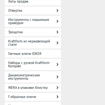
Хиты продаж
Отвертки
Инструменты с машинным
приводом
Трещотки
Kraftform из нержавеющей
стали
Гаечные ключи JOKER
Наборы с ручкой Kraftform
Kompakt
Динамометрические
инструменты
WERA в упаковке блистер
Г-образные ключи