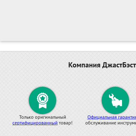
Компания ДжастБэст
Только оригинальный
Официальная гаранти
сертифицированный
товар!
обслуживание инструме