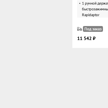
1 ручной держат
быстрозажимны
Rapidaptor
Под заказ
11 542 ₽