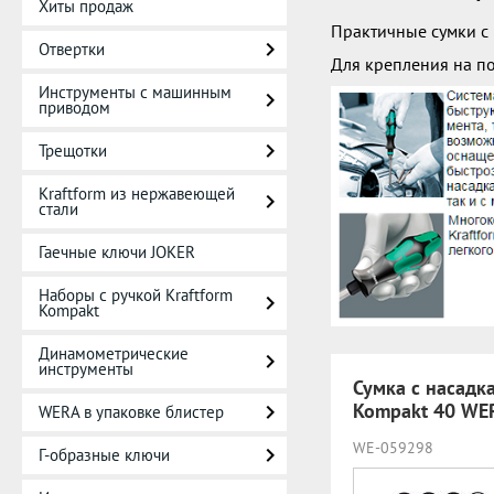
Хиты продаж
Практичные сумки с
Отвертки
Для крепления на по
Инструменты с машинным
приводом
Трещотки
Kraftform из нержавеющей
стали
Гаечные ключи JOKER
Наборы с ручкой Kraftform
Kompakt
Динамометрические
инструменты
Сумка с насадк
Kompakt 40 WE
WERA в упаковке блистер
WE-059298
Г-образные ключи