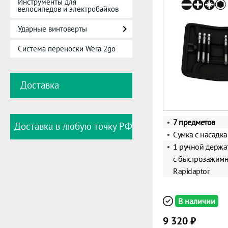
Инструменты для
велосипедов и электробайков
Ударные винтоверты
Система переноски Wera 2go
Доставка
7 предметов
Доставка в любую точку РФ
Сумка с насадк
1 ручной держат
с быстрозажим
Rapidaptor
В наличии
9 320 ₽