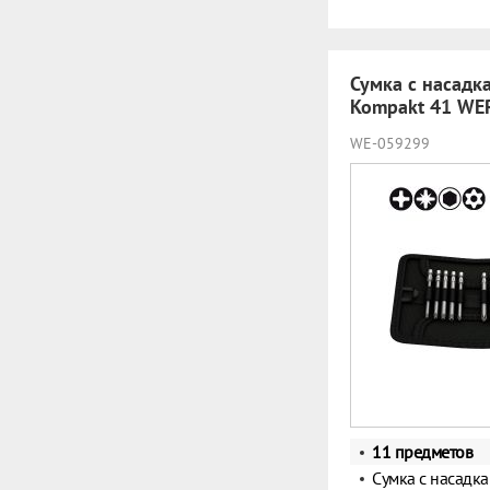
Сумка с насадк
Kompakt 41 WE
WE-059299
11 предметов
Сумка с насадк