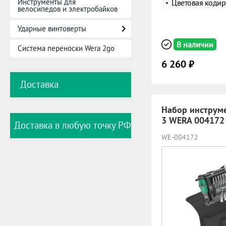
Инструменты для
Цветовая кодир
велосипедов и электробайков
Ударные винтоверты
В наличии
Система переноски Wera 2go
6 260 ₽
Доставка
Набор инструме
3 WERA 004172
Доставка в любую точку РФ
WE-004172