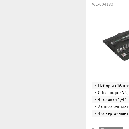
WE-004180
Набор из 16 пр
Click-Torque A 5,
4 головки 1/4"
7 отвёрточные г
4 отвёрточные 