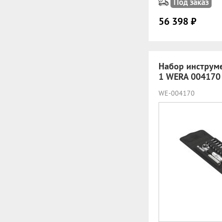
Под заказ
56 398 ₽
Набор инструме
1 WERA 004170
WE-004170