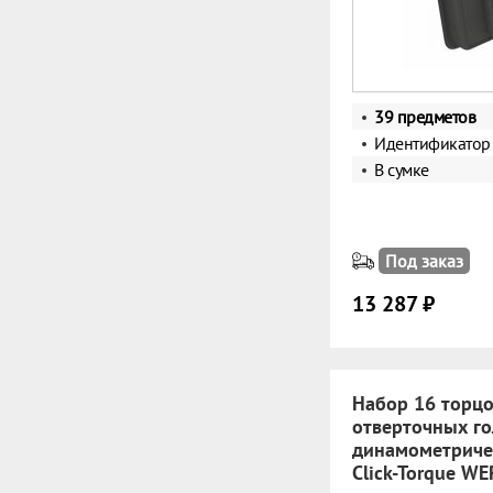
39 предметов
Идентификатор T
В сумке
Под заказ
13 287 ₽
Набор 16 торцо
отверточных го
динамометриче
Click-Torque W