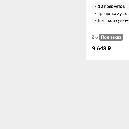
12 предметов
Трещотка Zyklop
В мягкой сумке-
Под заказ
9 648 ₽