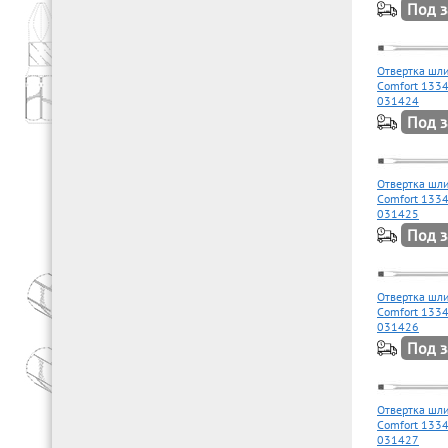
Под з
Отвертка шли
Comfort 1334
031424
Под з
Отвертка шли
Comfort 1334
031425
Под з
Отвертка шли
Comfort 1334
031426
Под з
Отвертка шли
Comfort 1334
031427