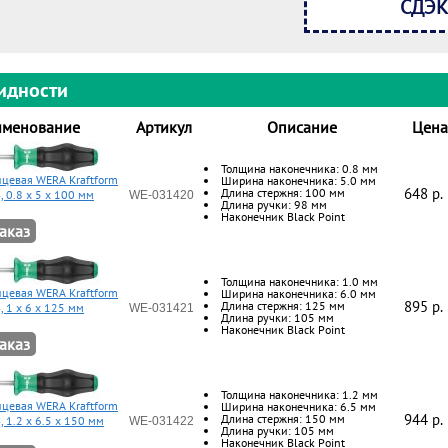
СДЭК
идности
менование
Артикул
Описание
Цена
Толщина наконечника: 0.8 мм
цевая WERA Kraftform
Ширина наконечника: 5.0 мм
648 p.
Длина стержня: 100 мм
, 0.8 x 5 x 100 мм
WE-031420
Длина ручки: 98 мм
Наконечник Black Point
аказ
Толщина наконечника: 1.0 мм
цевая WERA Kraftform
Ширина наконечника: 6.0 мм
895 p.
Длина стержня: 125 мм
, 1 x 6 x 125 мм
WE-031421
Длина ручки: 105 мм
Наконечник Black Point
аказ
Толщина наконечника: 1.2 мм
цевая WERA Kraftform
Ширина наконечника: 6.5 мм
944 p.
Длина стержня: 150 мм
, 1.2 x 6.5 x 150 мм
WE-031422
Длина ручки: 105 мм
Наконечник Black Point