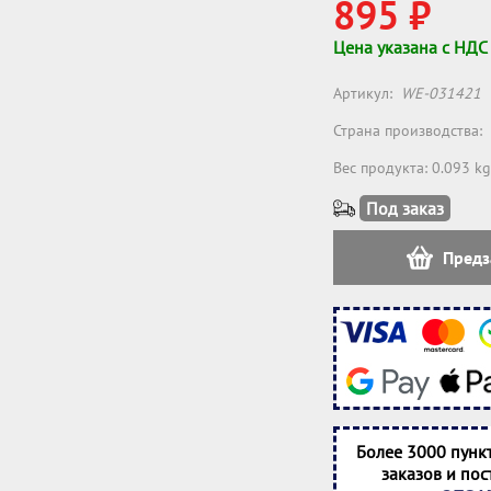
895 ₽
Цена указана с НДС
Артикул:
WE-031421
Страна производства:
Вес продукта: 0.093 kg
Под заказ
Предз
Более 3000 пунк
заказов и пос