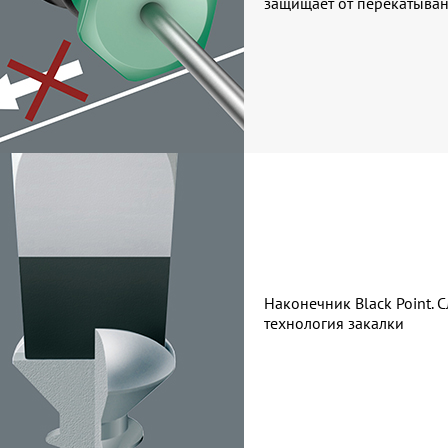
защищает от перекатыва
Наконечник Black Point. 
технология закалки