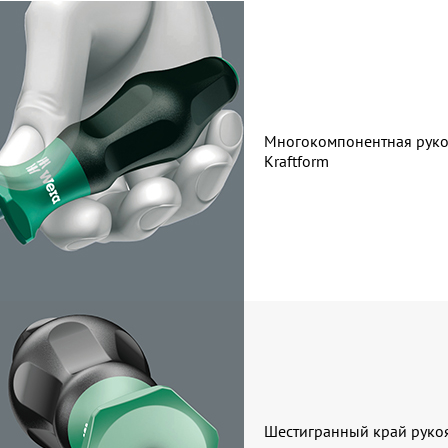
Многокомпонентная руко
Kraftform
Шестигранный край руко