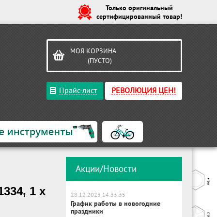
Только оригинальный
сертифицированный товар!
МОЯ КОРЗИНА
(ПУСТО)
Прайс-лист
РЕВОЛЮЦИЯ ЦЕН!
Акции/Новости
334, 1 x
28.12.2023 14:33:35
График работы в новогодние
праздники