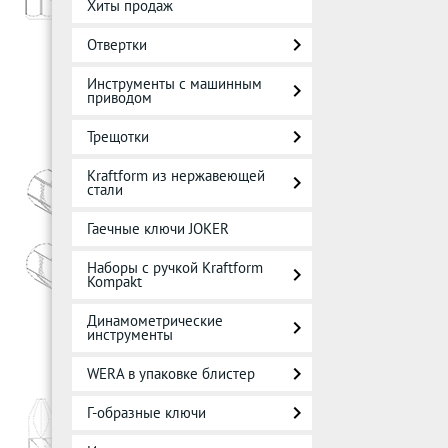
Хиты продаж
Отвертки
Инструменты с машинным
приводом
Трещотки
Kraftform из нержавеющей
стали
Гаечные ключи JOKER
Наборы с ручкой Kraftform
Kompakt
Динамометрические
инструменты
WERA в упаковке блистер
Г-образные ключи