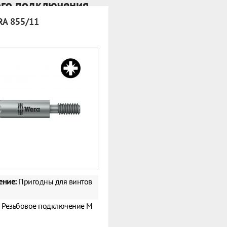
го подключения
RA 855/11
ение:
Пригодны для винтов
Резьбовое подключение M