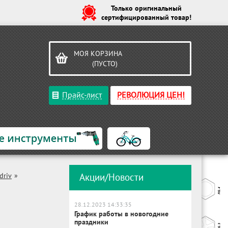
Только оригинальный
сертифицированный товар!
МОЯ КОРЗИНА
(ПУСТО)
Прайс-лист
РЕВОЛЮЦИЯ ЦЕН!
driv
»
Акции/Новости
28.12.2023 14:33:35
График работы в новогодние
праздники