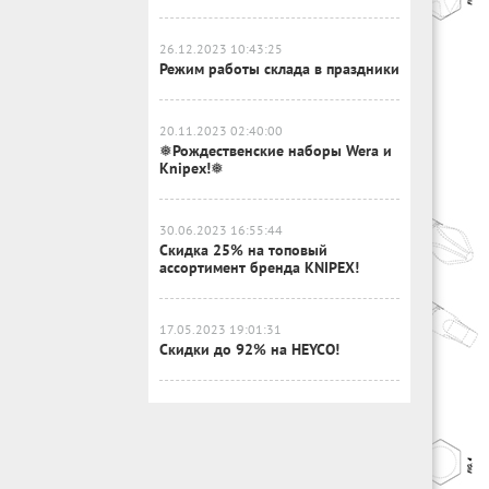
26.12.2023 10:43:25
Режим работы склада в праздники
20.11.2023 02:40:00
❅Рождественские наборы Wera и
Knipex!❅
30.06.2023 16:55:44
Скидка 25% на топовый
ассортимент бренда KNIPEX!
17.05.2023 19:01:31
Скидки до 92% на HEYCO!