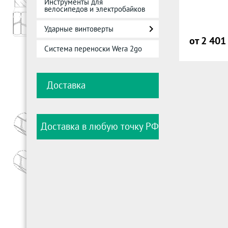
Инструменты для
велосипедов и электробайков
Ударные винтоверты
от 2 401
Система переноски Wera 2go
Доставка
Доставка в любую точку РФ