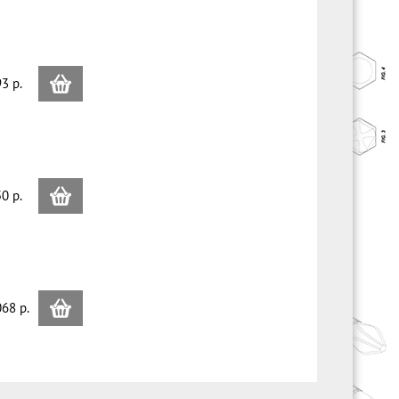
3 p.
0 p.
68 p.