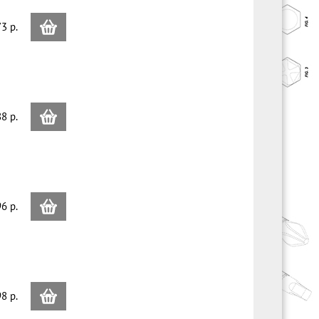
3 p.
8 p.
6 p.
8 p.