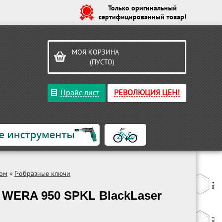
Только оригинальный
сертифицированный товар!
МОЯ КОРЗИНА
(ПУСТО)
Прайс-лист
РЕВОЛЮЦИЯ ЦЕН!
ком
»
Г-образные ключи
 WERA 950 SPKL BlackLaser