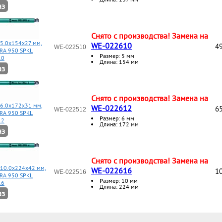
аз
Снято с производства! Замена на
 5.0x154x27 мм,
WE-022610
49
WE-022510
RA 950 SPKL
Размер: 5 мм
10
Длина: 154 мм
аз
Снято с производства! Замена на
 6.0x172x31 мм,
WE-022612
65
WE-022512
RA 950 SPKL
Размер: 6 мм
12
Длина: 172 мм
аз
Снято с производства! Замена на
 10.0x224x42 мм,
WE-022616
10
WE-022516
RA 950 SPKL
Размер: 10 мм
16
Длина: 224 мм
аз