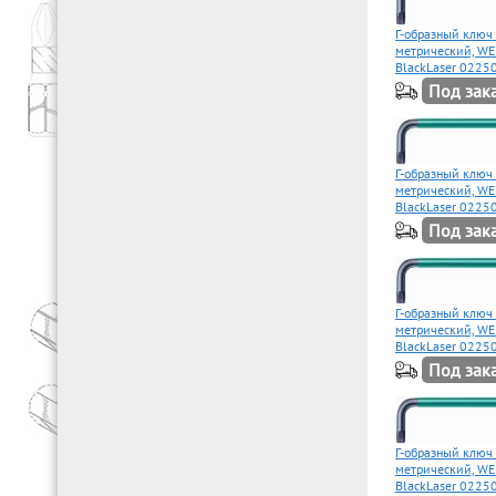
Г-образный ключ
метрический, WE
BlackLaser 0225
Под зак
Г-образный ключ
метрический, WE
BlackLaser 0225
Под зак
Г-образный ключ
метрический, WE
BlackLaser 0225
Под зак
Г-образный ключ
метрический, WE
BlackLaser 0225