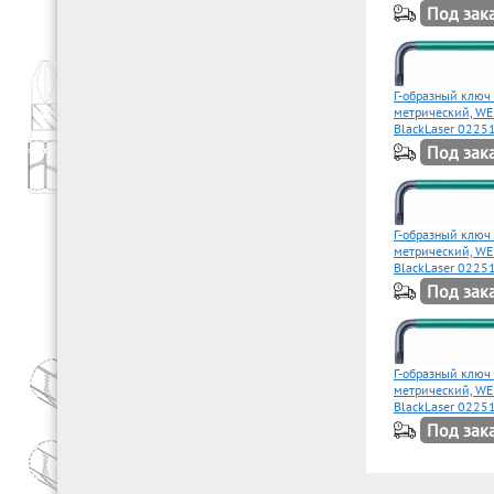
Под зак
Г-образный ключ
метрический, WE
BlackLaser 0225
Под зак
Г-образный ключ
метрический, WE
BlackLaser 0225
Под зак
Г-образный ключ
метрический, WE
BlackLaser 0225
Под зак