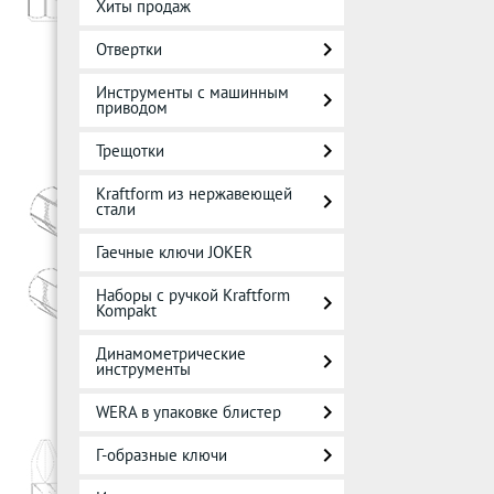
Хиты продаж
Отвертки
Инструменты с машинным
приводом
Трещотки
Kraftform из нержавеющей
стали
Гаечные ключи JOKER
Наборы с ручкой Kraftform
Kompakt
Динамометрические
инструменты
WERA в упаковке блистер
Г-образные ключи