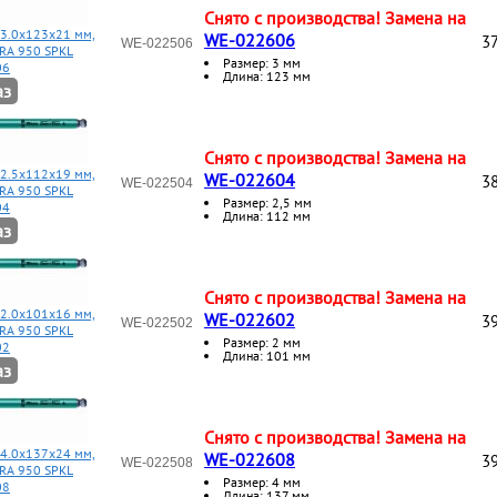
Снято с производства! Замена на
 3.0x123x21 мм,
WE-022606
37
WE-022506
RA 950 SPKL
Размер: 3 мм
06
Длина: 123 мм
аз
Снято с производства! Замена на
 2.5x112x19 мм,
WE-022604
38
WE-022504
RA 950 SPKL
Размер: 2,5 мм
04
Длина: 112 мм
аз
Снято с производства! Замена на
 2.0x101x16 мм,
WE-022602
39
WE-022502
RA 950 SPKL
Размер: 2 мм
02
Длина: 101 мм
аз
Снято с производства! Замена на
 4.0x137x24 мм,
WE-022608
39
WE-022508
RA 950 SPKL
Размер: 4 мм
08
Длина: 137 мм