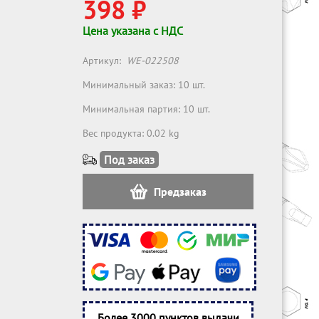
398 ₽
Цена указана с НДС
Артикул:
WE-022508
Минимальный заказ: 10 шт.
Минимальная партия: 10 шт.
Вес продукта: 0.02 kg
Под заказ
Предзаказ
Более 3000 пунктов выдачи