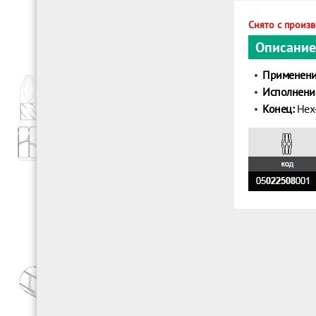
Снято с произ
Описание
Применени
Исполнени
Конец:
Hex-