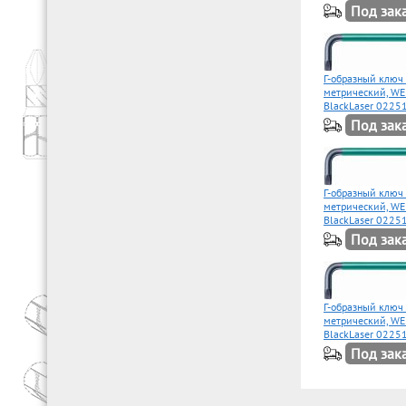
Под зак
Г-образный ключ
метрический, WE
BlackLaser 0225
Под зак
Г-образный ключ
метрический, WE
BlackLaser 0225
Под зак
Г-образный ключ
метрический, WE
BlackLaser 0225
Под зак