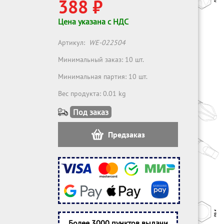
388 ₽
Цена указана с НДС
Артикул:
WE-022504
Минимальный заказ: 10 шт.
Минимальная партия: 10 шт.
Вес продукта: 0.01 kg
Под заказ
Предзаказ
Более 3000 пунктов выдачи