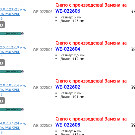
Снято с производства! Замена на
 3.0x123x21 мм,
WE-022606
37
WE-022506
RA 950 SPKL
Размер: 3 мм
06
Длина: 123 мм
аз
Снято с производства! Замена на
 2.5x112x19 мм,
WE-022604
38
WE-022504
RA 950 SPKL
Размер: 2,5 мм
04
Длина: 112 мм
аз
Снято с производства! Замена на
 2.0x101x16 мм,
WE-022602
39
WE-022502
RA 950 SPKL
Размер: 2 мм
02
Длина: 101 мм
аз
Снято с производства! Замена на
 4.0x137x24 мм,
WE-022608
39
WE-022508
RA 950 SPKL
Размер: 4 мм
08
Длина: 137 мм