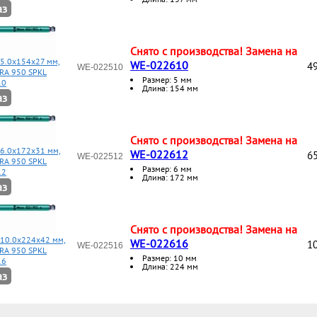
аз
Снято с производства! Замена на
 5.0x154x27 мм,
WE-022610
49
WE-022510
RA 950 SPKL
Размер: 5 мм
10
Длина: 154 мм
аз
Снято с производства! Замена на
 6.0x172x31 мм,
WE-022612
65
WE-022512
RA 950 SPKL
Размер: 6 мм
12
Длина: 172 мм
аз
Снято с производства! Замена на
 10.0x224x42 мм,
WE-022616
10
WE-022516
RA 950 SPKL
Размер: 10 мм
16
Длина: 224 мм
аз