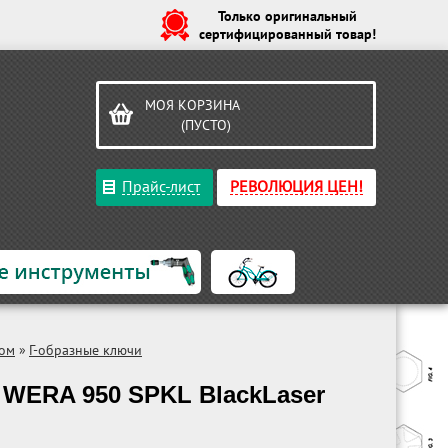
Только оригинальный
сертифицированный товар!
МОЯ КОРЗИНА
(ПУСТО)
Прайс-лист
РЕВОЛЮЦИЯ ЦЕН!
ком
»
Г-образные ключи
 WERA 950 SPKL BlackLaser