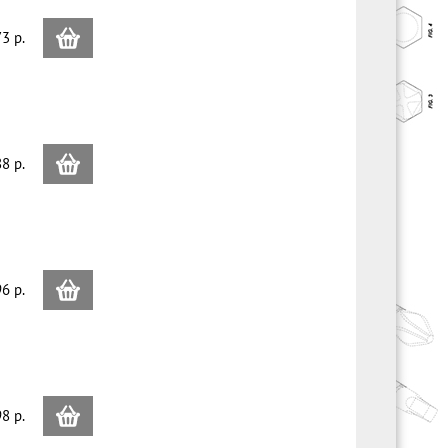
3 p.
8 p.
6 p.
8 p.