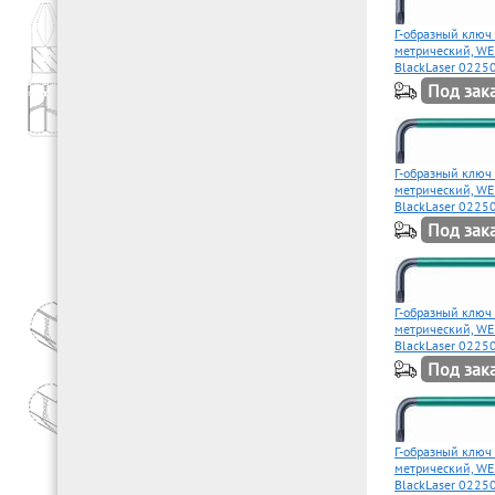
Г-образный ключ
метрический, WE
BlackLaser 0225
Под зак
Г-образный ключ
метрический, WE
BlackLaser 0225
Под зак
Г-образный ключ
метрический, WE
BlackLaser 0225
Под зак
Г-образный ключ
метрический, WE
BlackLaser 0225