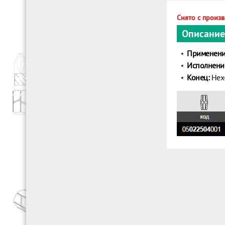
Снято с произ
Описание
Применени
Исполнени
Конец:
Hex-