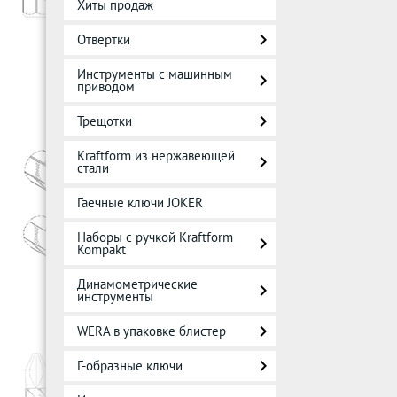
Хиты продаж
Отвертки
Инструменты с машинным
приводом
Трещотки
Kraftform из нержавеющей
стали
Гаечные ключи JOKER
Наборы с ручкой Kraftform
Kompakt
Динамометрические
инструменты
WERA в упаковке блистер
Г-образные ключи