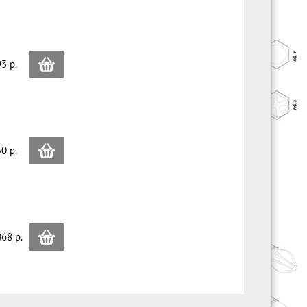
3 p.
0 p.
68 p.