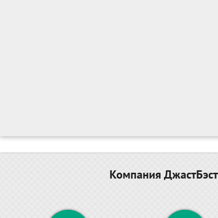
Компания ДжастБэст