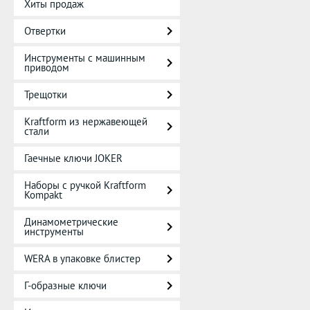
Хиты продаж
Отвертки
Инструменты с машинным
приводом
Трещотки
Kraftform из нержавеющей
стали
Гаечные ключи JOKER
Наборы с ручкой Kraftform
Kompakt
Динамометрические
инструменты
WERA в упаковке блистер
Г-образные ключи