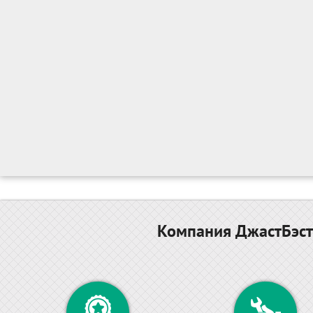
Компания ДжастБэст