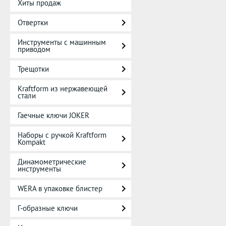
Хиты продаж
Отвертки
Инструменты с машинным
приводом
Трещотки
Kraftform из нержавеющей
стали
Гаечные ключи JOKER
Наборы с ручкой Kraftform
Kompakt
Динамометрические
инструменты
WERA в упаковке блистер
Г-образные ключи