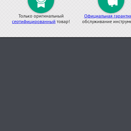
Только оригинальный
Официальная гаранти
сертифицированный
товар!
обслуживание инструме