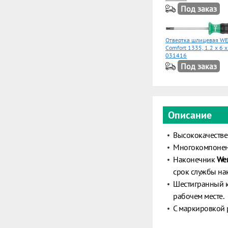
Под заказ
Отвертка шлицевая WE
Comfort 1335, 1.2 x 6 
031416
Под заказ
Описание
Высококачестве
Многокомпонен
Наконечник
Wer
срок службы на
Шестигранный к
рабочем месте.
С маркировкой 