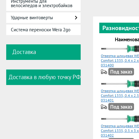
Инструменты для
велосипедов и электробайков
Ударные винтоверты
Разновиднос
Система переноски Wera 2go
Наименов
Доставка
Отвертка шлицевая WE
Comfort 1335, 0.4 x 2 
031400
Под заказ
Доставка в любую точку РФ
Отвертка шлицевая WE
Comfort 1335, 0.4 x 2.
031401
Под заказ
Отвертка шлицевая WE
Comfort 1335, 0.5 x 3 
031402