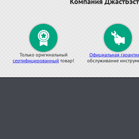
Компания ДжастБэст
Только оригинальный
Официальная гаранти
сертифицированный
товар!
обслуживание инструме