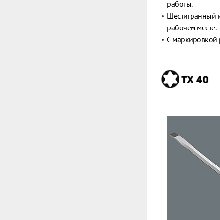
работы.
Шестигранный к
рабочем месте.
С маркировкой 