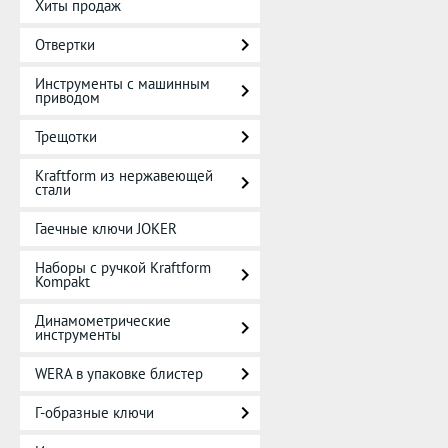
Хиты продаж
Отвертки
Инструменты с машинным
приводом
Трещотки
Kraftform из нержавеющей
стали
Гаечные ключи JOKER
Наборы с ручкой Kraftform
Kompakt
Динамометрические
инструменты
WERA в упаковке блистер
Г-образные ключи