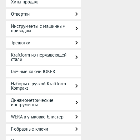
Хиты продаж
Отвертки
Инструменты с машинным
приводом
Трещотки
Kraftform из нержавеющей
стали
Гаечные ключи JOKER
Наборы с ручкой Kraftform
Kompakt
Динамометрические
инструменты
WERA в упаковке блистер
Г-образные ключи