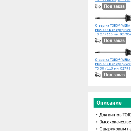
Под заказ
Отвертка TORX® WERA 
Plus 367 K со сферичес
TX 27 / 115 мм, 02795
Под заказ
Отвертка TORX® WERA 
Plus 367 K со сферичес
TX 30 / 115 мм, 02795
Под заказ
Описание
Для винтов TOR
Высококачествен
С шариковым на