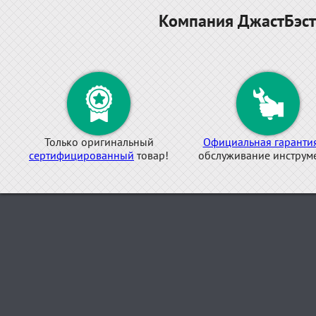
Компания ДжастБэст
Только оригинальный
Официальная гаранти
сертифицированный
товар!
обслуживание инструме