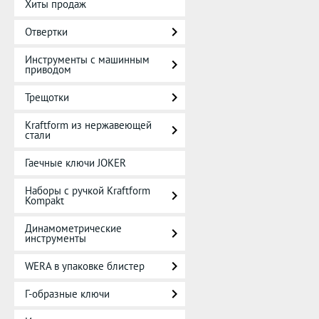
Хиты продаж
Отвертки
Инструменты с машинным
приводом
Трещотки
Kraftform из нержавеющей
стали
Гаечные ключи JOKER
Наборы с ручкой Kraftform
Kompakt
Динамометрические
инструменты
WERA в упаковке блистер
Г-образные ключи