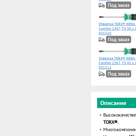
Под заказ
Отвертка TORX® WERA 
Comfort 1367, TX 30 x
031510
Под заказ
Отвертка TORX® WERA 
Comfort 1367, TX 45 x
031512
Под заказ
Описание
Высококачестве
TORX®
.
Многокомпонен