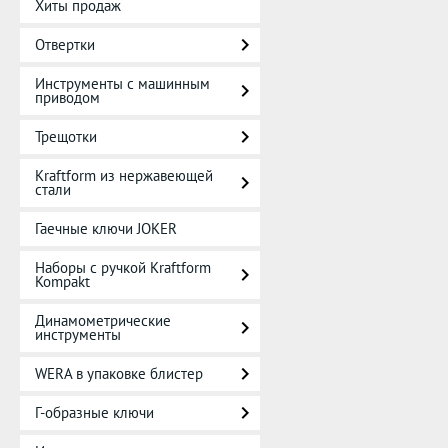
Хиты продаж
Отвертки
Инструменты с машинным
приводом
Трещотки
Kraftform из нержавеющей
стали
Гаечные ключи JOKER
Наборы с ручкой Kraftform
Kompakt
Динамометрические
инструменты
WERA в упаковке блистер
Г-образные ключи