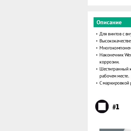
Описание
Для винтов с в
Высококачествен
Многокомпонент
Наконечник Wera
коррозии.
Шестигранный к
рабочем месте.
С маркировкой 