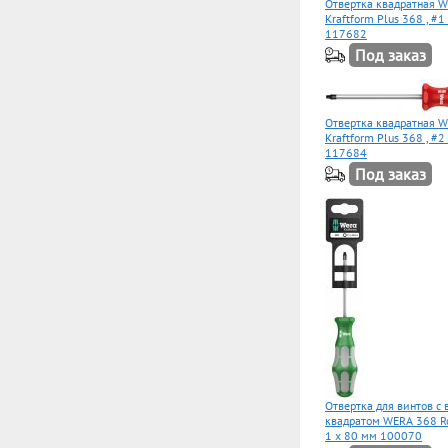
Отвертка квадратная 
Kraftform Plus 368 , #1
117682
Под заказ
Отвертка квадратная 
Kraftform Plus 368 , #2
117684
Под заказ
Отвертка для винтов с
квадратом WERA 368 Ro
1 x 80 мм 100070