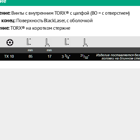
ие
ение:
Винты с внутренним TORX® с цапфой (BO = с отверстием)
 конец:
Поверхность BlackLaser, с оболочкой
ние:
TORX® на коротком стержне