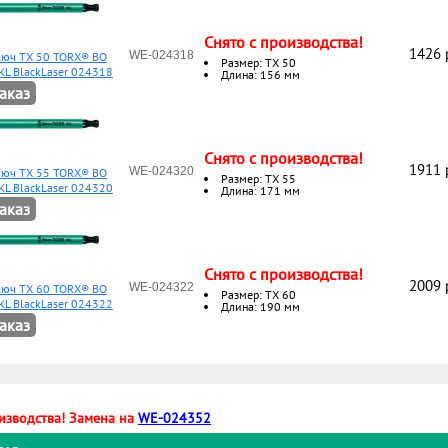
Снято с производства!
1426 
WE-024318
ключ TX 50 TORX® BO
Размер: ТХ 50
KL BlackLaser 024318
Длина: 156 мм
аказ
Снято с производства!
1911 
WE-024320
ключ TX 55 TORX® BO
Размер: ТХ 55
KL BlackLaser 024320
Длина: 171 мм
аказ
Снято с производства!
2009 
WE-024322
ключ TX 60 TORX® BO
Размер: ТХ 60
KL BlackLaser 024322
Длина: 190 мм
аказ
изводства! Замена на
WE-024352