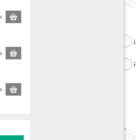
p.
p.
p.