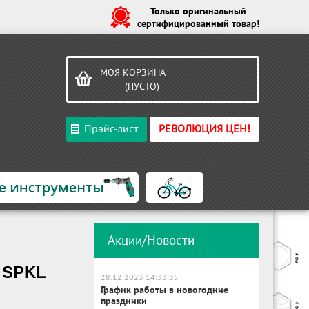
Только оригинальный
сертифицированный товар!
МОЯ КОРЗИНА
(ПУСТО)
Прайс-лист
РЕВОЛЮЦИЯ ЦЕН!
Акции/Новости
 SPKL
28.12.2023 14:33:35
График работы в новогодние
праздники