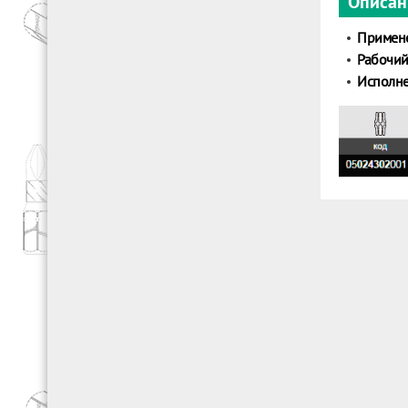
Описан
Примен
Рабочий
Исполне