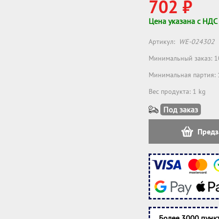
702 ₽
Цена указана с НДС
Артикул:
WE-024302
Минимальный заказ: 1
Минимальная партия: 
Вес продукта: 1 kg
Под заказ
Предз
Более 3000 пунк