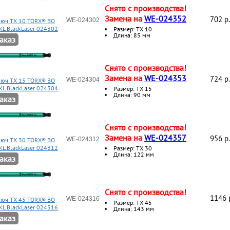
Снято с производства!
Замена на
WE-024352
702 p.
WE-024302
ключ TX 10 TORX® BO
KL BlackLaser 024302
Размер: ТХ 10
Длина: 85 мм
аказ
Снято с производства!
Замена на
WE-024353
724 p.
WE-024304
ключ TX 15 TORX® BO
KL BlackLaser 024304
Размер: ТХ 15
Длина: 90 мм
аказ
Снято с производства!
Замена на
WE-024357
956 p.
WE-024312
ключ TX 30 TORX® BO
KL BlackLaser 024312
Размер: ТХ 30
Длина: 122 мм
аказ
Снято с производства!
1146 
WE-024316
ключ TX 45 TORX® BO
Размер: ТХ 45
KL BlackLaser 024316
Длина: 143 мм
аказ