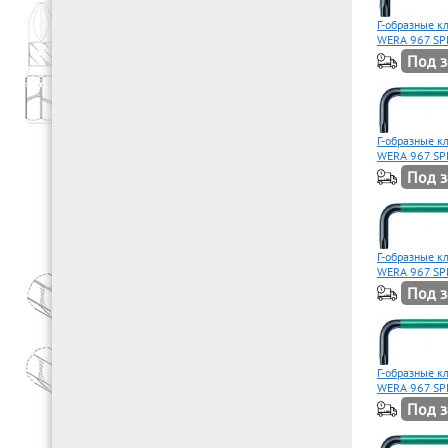
Г-образные к
WERA 967 SP
Под з
Г-образные 
WERA 967 SP
Под з
Г-образные к
WERA 967 SP
Под з
Г-образные 
WERA 967 SP
Под з