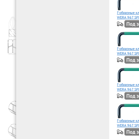
Г-образные 
WERA 967 SP
Под з
Г-образные 
WERA 967 SP
Под з
Г-образные 
WERA 967 SP
Под з
Г-образные 
WERA 967 SP
Под з