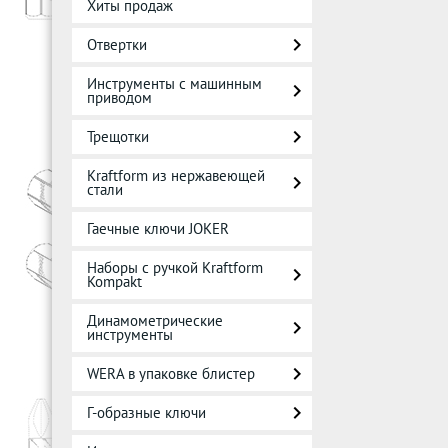
Хиты продаж
Отвертки
Инструменты с машинным
приводом
Трещотки
Kraftform из нержавеющей
стали
Гаечные ключи JOKER
Наборы с ручкой Kraftform
Kompakt
Динамометрические
инструменты
WERA в упаковке блистер
Г-образные ключи