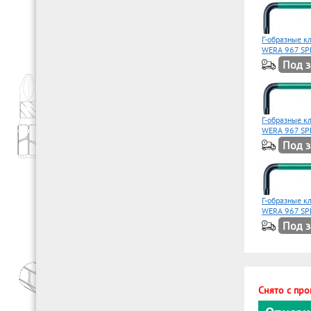
Г-образные 
WERA 967 SP
Под з
Г-образные 
WERA 967 SP
Под з
Г-образные 
WERA 967 SP
Под з
Снято с про