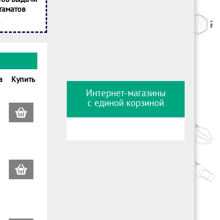
таматов
а
Купить
Интернет-магазины
с единой корзиной