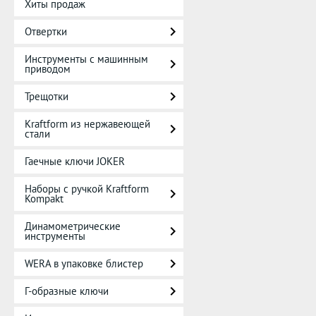
Хиты продаж
Отвертки
Инструменты с машинным
приводом
Трещотки
Kraftform из нержавеющей
стали
Гаечные ключи JOKER
Наборы с ручкой Kraftform
Kompakt
Динамометрические
инструменты
WERA в упаковке блистер
Г-образные ключи