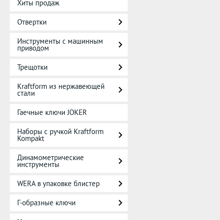
Хиты продаж
Отвертки
Инструменты с машинным
приводом
Трещотки
Kraftform из нержавеющей
стали
Гаечные ключи JOKER
Наборы с ручкой Kraftform
Kompakt
Динамометрические
инструменты
WERA в упаковке блистер
Г-образные ключи