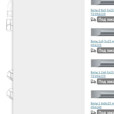
Биты 0,8х5,5х2
TZ 056220
Под зак
Биты 1х5,5х25 
056225
Под зак
Биты 1,2х6,5х2
TZ 056233
Под зак
Биты 1,6х8х25 
056240
Под зак