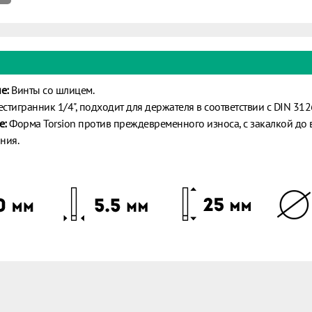
е:
Винты со шлицем.
стигранник 1/4", подходит для держателя в соответствии с DIN 312
е:
Форма Torsion против преждевременного износа, с закалкой до в
ния.