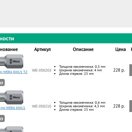
ности
нование
Артикул
Описание
Цена
Толщина наконечника: 0,5 мм
228 p.
Ширина наконечника: 4 мм
WE-056203
мм WERA 800/1 TZ
Длина стержня: 25 мм
аз
Толщина наконечника: 0,6 мм
228 p.
Ширина наконечника: 4,5 мм
WE-056210
5 мм WERA 800/1
Длина стержня: 25 мм
аз