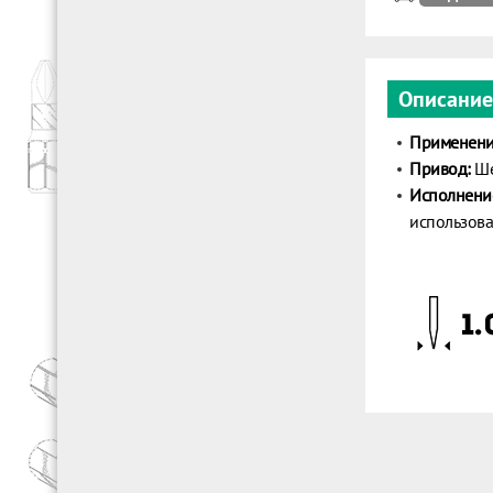
Описание
Применени
Привод:
Ше
Исполнени
использова