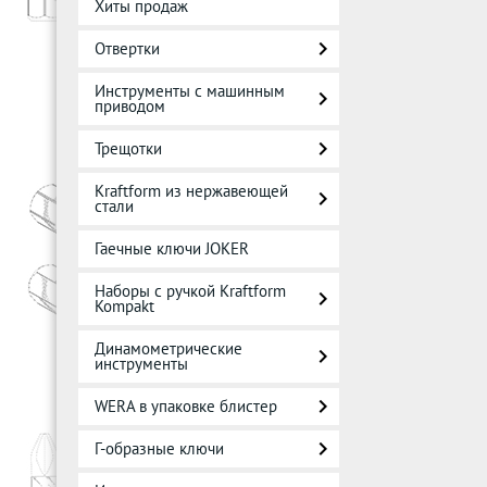
Хиты продаж
Отвертки
Инструменты с машинным
приводом
Трещотки
Kraftform из нержавеющей
стали
Гаечные ключи JOKER
Наборы с ручкой Kraftform
Kompakt
Динамометрические
инструменты
WERA в упаковке блистер
Г-образные ключи