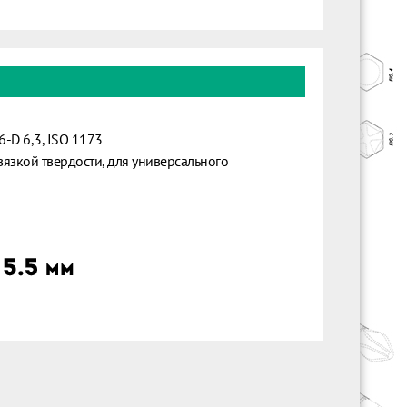
6-D 6,3, ISO 1173
язкой твердости, для универсального