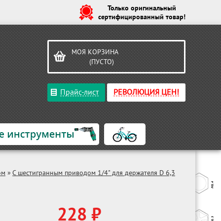
Только оригинальный
сертифицированный товар!
МОЯ КОРЗИНА
(ПУСТО)
Прайс-лист
РЕВОЛЮЦИЯ ЦЕН!
ом
»
С шестигранным приводом 1/4" для держателя D 6,3
228 ₽