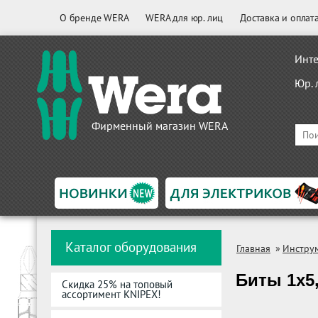
О бренде WERA
WERA для юр. лиц
Доставка и оплат
Инте
Юр. 
Фирменный магазин WERA
Каталог оборудования
Главная
»
Инстру
Биты 1х5
Скидка 25% на топовый
ассортимент KNIPEX!