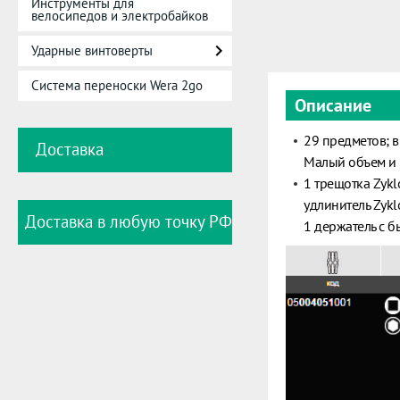
Инструменты для
велосипедов и электробайков
Ударные винтоверты
Система переноски Wera 2go
Описание
29 предметов; в
Доставка
Малый объем и 
1 трещотка Zykl
удлинитель Zykl
Доставка в любую точку РФ
1 держатель с 