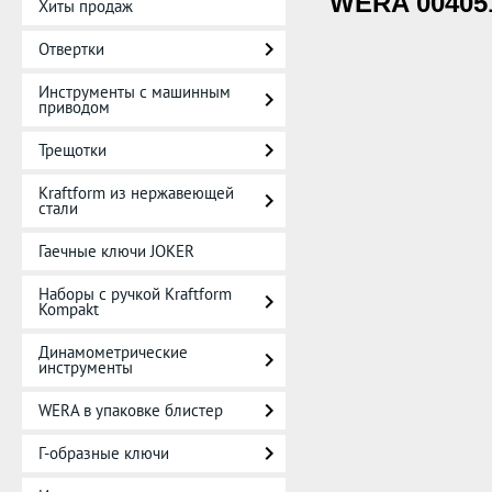
WERA 00405
Хиты продаж
Отвертки
Инструменты с машинным
приводом
Трещотки
Kraftform из нержавеющей
стали
Гаечные ключи JOKER
Наборы с ручкой Kraftform
Kompakt
Динамометрические
инструменты
WERA в упаковке блистер
Г-образные ключи