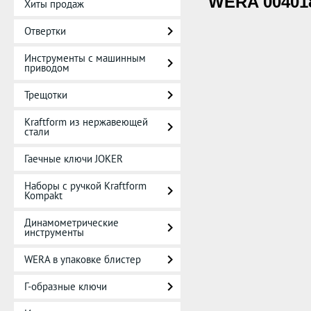
WERA 00401
Хиты продаж
Отвертки
Инструменты с машинным
приводом
Трещотки
Kraftform из нержавеющей
стали
Гаечные ключи JOKER
Наборы с ручкой Kraftform
Kompakt
Динамометрические
инструменты
WERA в упаковке блистер
Г-образные ключи