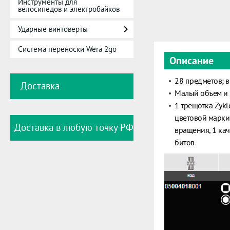
Инструменты для
велосипедов и электробайков
Ударные винтоверты
Система переноски Wera 2go
Описание
28 предметов; 
Доставка
Малый объем и 
1 трещотка Zykl
цветовой маркир
Доставка в любую точку РФ
вращения, 1 ка
битов