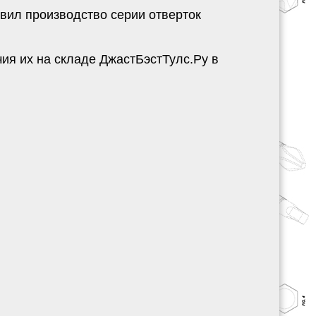
вил производство серии отверток
ия их на складе ДжастБэстТулс.Ру в