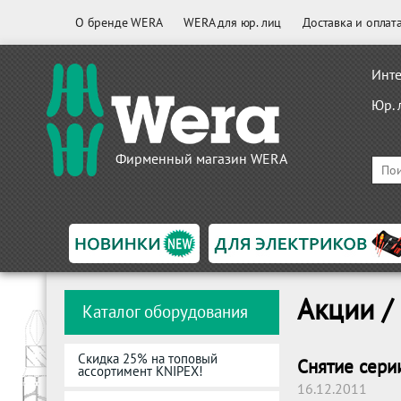
О бренде WERA
WERA для юр. лиц
Доставка и оплат
Инте
Юр. 
Фирменный магазин WERA
Акции /
Каталог оборудования
Скидка 25% на топовый
Снятие сери
ассортимент KNIPEX!
16.12.2011