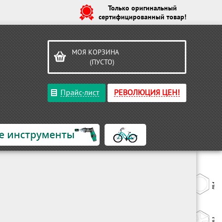
Только оригинальный
сертифицированный товар!
МОЯ КОРЗИНА
(ПУСТО)
Прайс-лист
РЕВОЛЮЦИЯ ЦЕН!