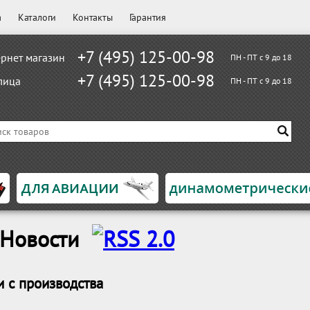
а
Каталоги
Контакты
Гарантия
+7 (495) 125-00-98
рнет магазин
ПН - ПТ с 9 до 18
+7 (495) 125-00-98
лица
ПН - ПТ с 9 до 18
 Новости
и с производства