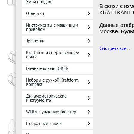
Хиты продаж
В связи с из
KRAFTKANT
Отвертки
Инструменты с машинным
Данные отвёр
приводом
Москве. Будь
Трещотки
Смотреть все...
Kraftform из нержавеющей
стали
Гаечные ключи JOKER
Наборы с ручкой Kraftform
Kompakt
Динамометрические
инструменты
WERA в упаковке блистер
Г-образные ключи