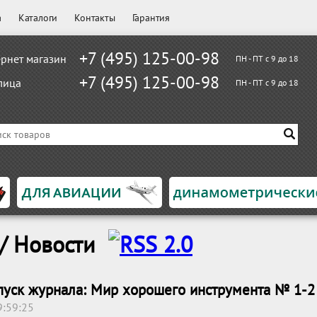
а
Каталоги
Контакты
Гарантия
+7 (495) 125-00-98
рнет магазин
ПН - ПТ с 9 до 18
+7 (495) 125-00-98
лица
ПН - ПТ с 9 до 18
/ Новости
уск журнала: Мир хорошего инструмента № 1-2
9:59:25