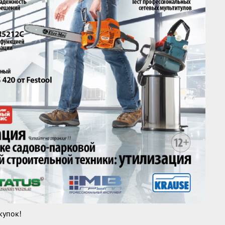
купок!